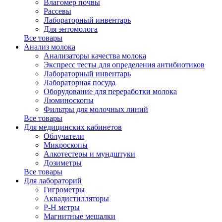
Влагомер почвы
Рассевы
Лабораторный инвентарь
Для энтомолога
Все товары
Анализ молока
Анализаторы качества молока
Экспресс тесты для определения антибиотиков
Лабораторный инвентарь
Лабораторная посуда
Оборудование для переработки молока
Люминоскопы
Фильтры для молочных линий
Все товары
Для медицинских кабинетов
Облучатели
Микроскопы
Алкотестеры и мундштуки
Дозиметры
Все товары
Для лабораторий
Гигрометры
Аквадистилляторы
P-H метры
Магнитные мешалки