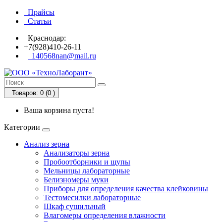
Прайсы
Статьи
Краснодар:
+7(928)410-26-11
140568nan@mail.ru
Товаров: 0 (0
)
Ваша корзина пуста!
Категории
Анализ зерна
Анализаторы зерна
Пробоотборники и щупы
Мельницы лабораторные
Белизномеры муки
Приборы для определения качества клейковины
Тестомесилки лабораторные
Шкаф сушильный
Влагомеры определения влажности